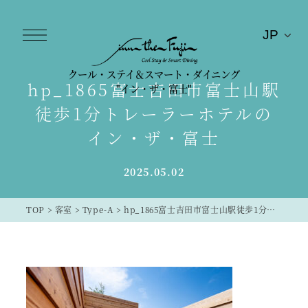
クール・ステイ＆スマート・ダイニング
hp_1865富士吉田市富士山駅
"イン・ザ・富士"
徒歩1分トレーラーホテルの
イン・ザ・富士
2025.05.02
TOP
>
客室
>
Type-A
>
hp_1865富士吉田市富士山駅徒歩1分トレーラーホテルのイン・ザ・富士