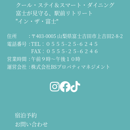
クール・ステイ＆スマート・ダイニング
富士が見守る、駅前リトリート
"イン・ザ・富士"
住所
〒403-0005 山梨県富士吉田市上吉田2-8-2
電話番号
TEL：０５５５-２５-６２４５
FAX：０５５５-２５-６２４６
営業時間
午前９時～午後１０時
運営会社
株式会社BSプロパティマネジメント
宿泊予約
お問い合わせ