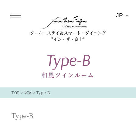
クール・ステイ＆スマート・ダイニング
"イン・ザ・富士"
Type-B
和風ツインルーム
TOP
>
客室
>
Type-B
Type-B