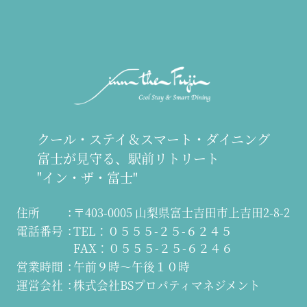
クール・ステイ＆スマート・ダイニング
富士が見守る、駅前リトリート
"イン・ザ・富士"
住所
〒403-0005 山梨県富士吉田市上吉田2-8-2
電話番号
TEL：０５５５-２５-６２４５
FAX：０５５５-２５-６２４６
営業時間
午前９時～午後１０時
運営会社
株式会社BSプロパティマネジメント