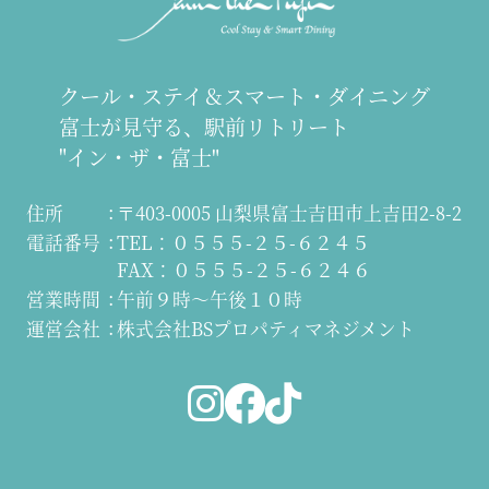
クール・ステイ＆スマート・ダイニング
富士が見守る、駅前リトリート
"イン・ザ・富士"
住所
〒403-0005 山梨県富士吉田市上吉田2-8-2
電話番号
TEL：０５５５-２５-６２４５
FAX：０５５５-２５-６２４６
営業時間
午前９時～午後１０時
運営会社
株式会社BSプロパティマネジメント