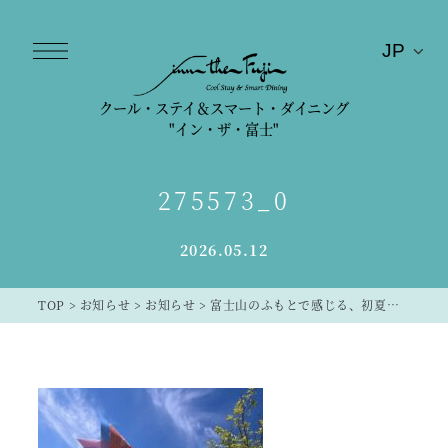
クール・ステイ＆スマート・ダイニング
"イン・ザ・富士"
275573_0
2026.05.12
TOP
>
お知らせ
>
お知らせ
>
富士山のふもとで感じる、初夏の富士吉田