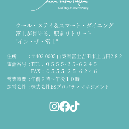
クール・ステイ＆スマート・ダイニング
富士が見守る、駅前リトリート
"イン・ザ・富士"
住所
〒403-0005 山梨県富士吉田市上吉田2-8-2
電話番号
TEL：０５５５-２５-６２４５
FAX：０５５５-２５-６２４６
営業時間
午前９時～午後１０時
運営会社
株式会社BSプロパティマネジメント