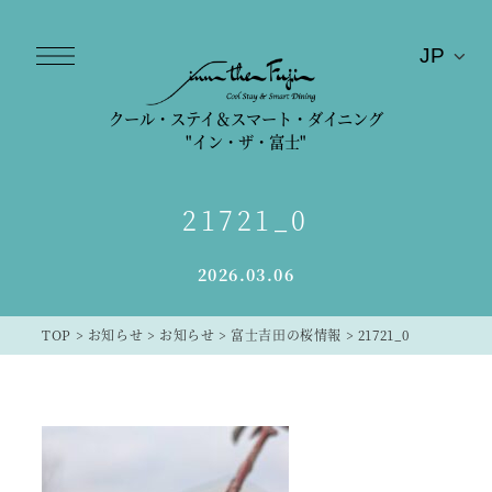
クール・ステイ＆スマート・ダイニング
"イン・ザ・富士"
21721_0
2026.03.06
TOP
>
お知らせ
>
お知らせ
>
富士吉田の桜情報
>
21721_0