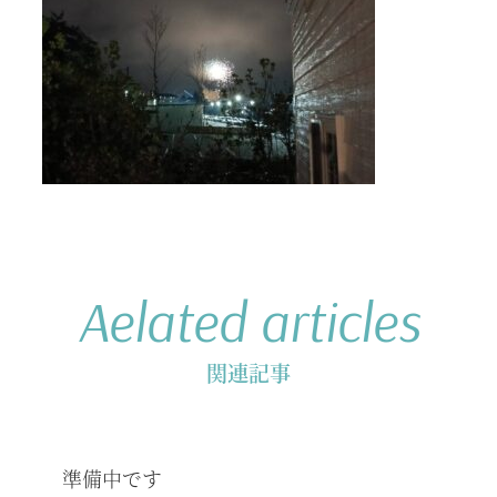
Aelated articles
関連記事
準備中です