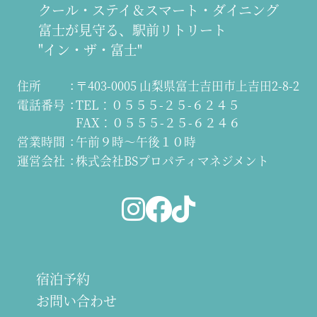
クール・ステイ＆スマート・ダイニング
富士が見守る、駅前リトリート
"イン・ザ・富士"
住所
〒403-0005 山梨県富士吉田市上吉田2-8-2
電話番号
TEL：０５５５-２５-６２４５
FAX：０５５５-２５-６２４６
営業時間
午前９時～午後１０時
運営会社
株式会社BSプロパティマネジメント
宿泊予約
お問い合わせ