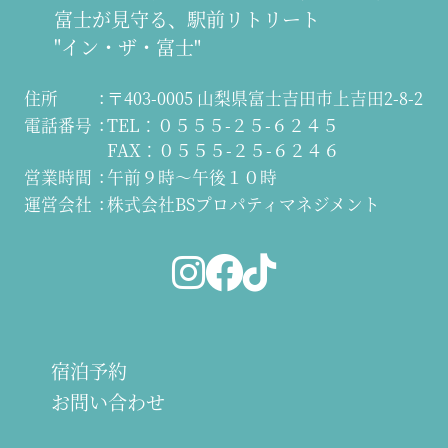
富士が見守る、駅前リトリート
"イン・ザ・富士"
住所
〒403-0005 山梨県富士吉田市上吉田2-8-2
電話番号
TEL：０５５５-２５-６２４５
FAX：０５５５-２５-６２４６
営業時間
午前９時～午後１０時
運営会社
株式会社BSプロパティマネジメント
宿泊予約
お問い合わせ