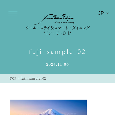
クール・ステイ＆スマート・ダイニング
"イン・ザ・富士"
fuji_sample_02
2024.11.06
TOP
>
fuji_sample_02