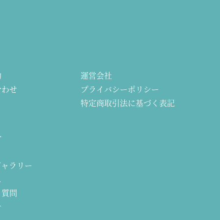
約
運営会社
合わせ
プライバシーポリシー
特定商取引法に基づく表記
介
ギャラリー
ス
る質問
せ