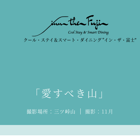
クール・ステイ＆スマート・ダイニング
"イン・ザ・富士"
「愛すべき山」
撮影場所：
三ツ峠山
撮影：11月