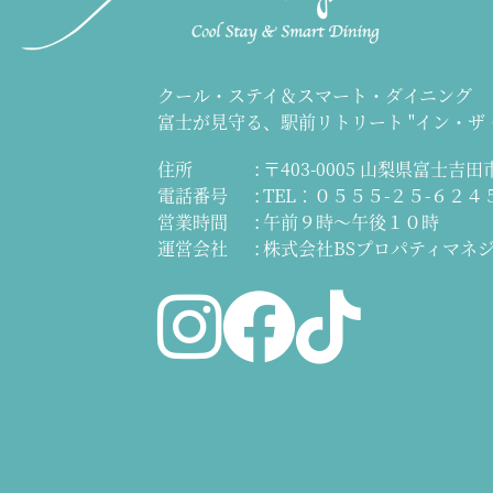
クール・ステイ＆スマート・ダイニング
富士が見守る、駅前リトリート
"イン・ザ
住所
〒403-0005 山梨県富士吉田市
電話番号
TEL：０５５５-２５-６２４
営業時間
午前９時～午後１０時
運営会社
株式会社BSプロパティマネ