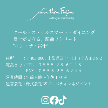
クール・ステイ＆スマート・ダイニング
富士が見守る、駅前リトリート
"イン・ザ・富士"
住所
〒403-0005 山梨県富士吉田市上吉田2-8-2
電話番号
TEL：０５５５-２５-６２４５
FAX：０５５５-２５-６２４６
営業時間
午前９時～午後１０時
運営会社
株式会社BSプロパティマネジメント