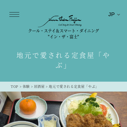
クール・ステイ＆スマート・ダイニング
"イン・ザ・富士"
地元で愛される定食屋「や
ぶ」
TOP
>
体験
>
居酒屋
>
地元で愛される定食屋「やぶ」