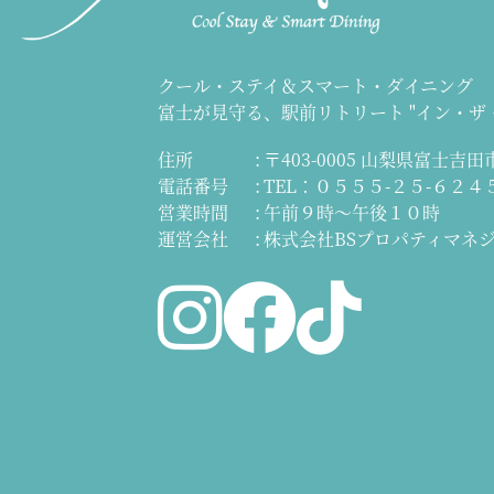
クール・ステイ＆スマート・ダイニング
富士が見守る、駅前リトリート
"イン・ザ
住所
〒403-0005 山梨県富士吉田市
電話番号
TEL：０５５５-２５-６２４
営業時間
午前９時～午後１０時
運営会社
株式会社BSプロパティマネ