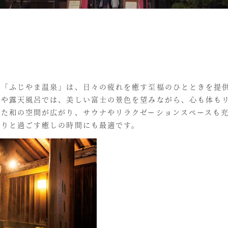
た「ふじやま温泉」は、日々の疲れを癒す至福のひとときを提
湯や露天風呂では、美しい富士の景色を望みながら、心も体も
いた和の空間が広がり、サウナやリラクゼーションスペースも
くりと過ごす癒しの時間にも最適です。