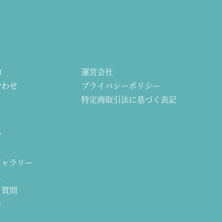
約
運営会社
合わせ
プライバシーポリシー
特定商取引法に基づく表記
介
ギャラリー
ス
る質問
せ