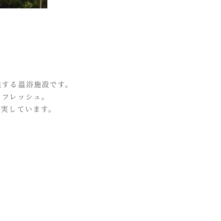
供する温浴施設です。
リフレッシュ。
充実しています。