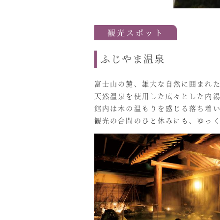
観光スポット
ふじやま温泉
富士山の麓、雄大な自然に囲まれ
天然温泉を使用した広々とした内
館内は木の温もりを感じる落ち着
観光の合間のひと休みにも、ゆっ