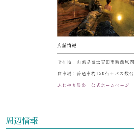
店舗情報
所在地：山梨県富士吉田市新西原四
駐車場：
普通車約150台＋バス数
ふじやま温泉 公式ホームページ
周辺情報